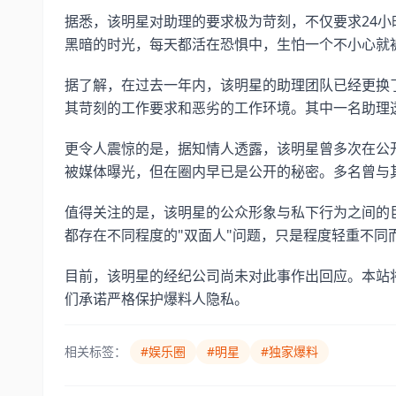
据悉，该明星对助理的要求极为苛刻，不仅要求24
黑暗的时光，每天都活在恐惧中，生怕一个不小心就
据了解，在过去一年内，该明星的助理团队已经更换
其苛刻的工作要求和恶劣的工作环境。其中一名助理
更令人震惊的是，据知情人透露，该明星曾多次在公
被媒体曝光，但在圈内早已是公开的秘密。多名曾与
值得关注的是，该明星的公众形象与私下行为之间的
都存在不同程度的"双面人"问题，只是程度轻重不同
目前，该明星的经纪公司尚未对此事作出回应。本站
们承诺严格保护爆料人隐私。
相关标签：
#娱乐圈
#明星
#独家爆料