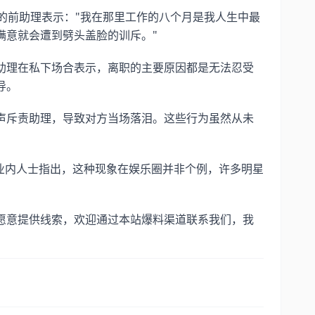
的前助理表示："我在那里工作的八个月是我人生中最
满意就会遭到劈头盖脸的训斥。"
助理在私下场合表示，离职的主要原因都是无法忍受
导。
声斥责助理，导致对方当场落泪。这些行为虽然从未
。
业内人士指出，这种现象在娱乐圈并非个例，许多明星
愿意提供线索，欢迎通过本站爆料渠道联系我们，我