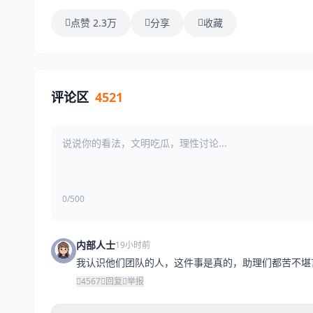
点赞 2.3万
分享
收藏
评论区
4521
0/500
内部人士
19小时前
我认识他们团队的人，这件事是真的，助理们都苦不堪
4567
回复
举报