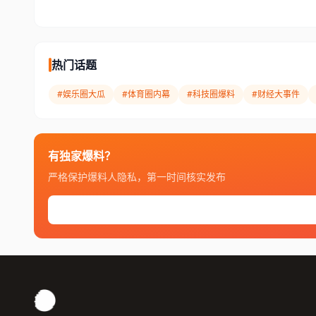
热门话题
#娱乐圈大瓜
#体育圈内幕
#科技圈爆料
#财经大事件
有独家爆料？
严格保护爆料人隐私，第一时间核实发布