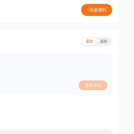
我要爆料
最热
最新
发表评论