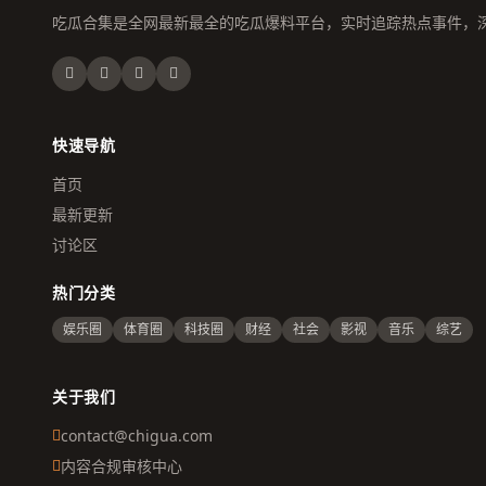
吃瓜合集是全网最新最全的吃瓜爆料平台，实时追踪热点事件，
快速导航
首页
最新更新
讨论区
热门分类
娱乐圈
体育圈
科技圈
财经
社会
影视
音乐
综艺
关于我们
contact@chigua.com
内容合规审核中心