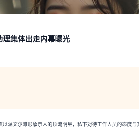
助理集体出走内幕曝光
贯以温文尔雅形象示人的顶流明星，私下对待工作人员的态度与