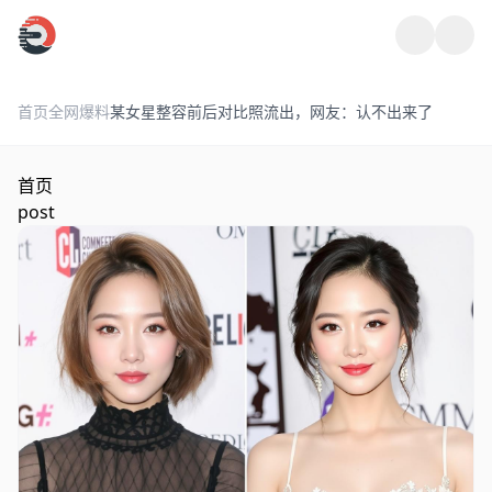
跳过导航
首页
全网爆料
某女星整容前后对比照流出，网友：认不出来了
首页
post