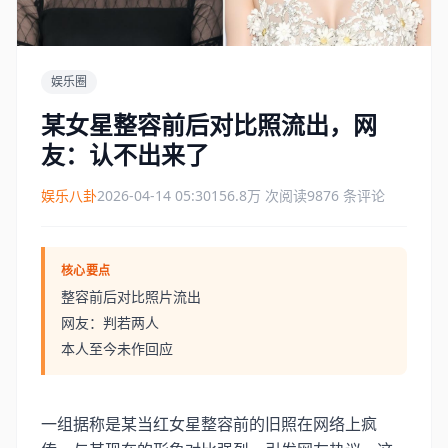
娱乐圈
某女星整容前后对比照流出，网
友：认不出来了
娱乐八卦
2026-04-14 05:30
156.8万 次阅读
9876 条评论
核心要点
整容前后对比照片流出
网友：判若两人
本人至今未作回应
一组据称是某当红女星整容前的旧照在网络上疯