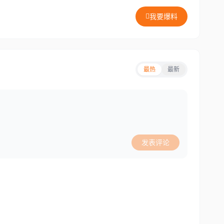
我要爆料
最热
最新
发表评论