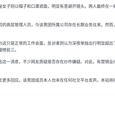
秘女子则以帽子和口罩遮面，明显有意避开镜头。两人最终在一
司的高层管理人员，与该男团所属公司存在长期业务往来。然而
为这只是正常的工作会面，反对者则认为深夜单独出行明显超出
搜榜前三。
出这一消息，不少网友质疑是否存在炒作嫌疑。对此，有营销业内
无更多回应。该男团成员本人也未在任何社交平台发声。本站将