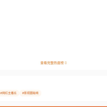
查看完整热度榜
#网红主播瓜
#影视圈秘闻