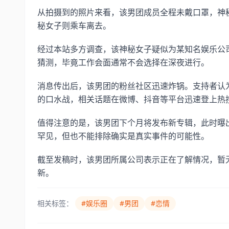
从拍摄到的照片来看，该男团成员全程未戴口罩，神
秘女子则乘车离去。
经过本站多方调查，该神秘女子疑似为某知名娱乐公
猜测，毕竟工作会面通常不会选择在深夜进行。
消息传出后，该男团的粉丝社区迅速炸锅。支持者认
的口水战，相关话题在微博、抖音等平台迅速登上热
值得注意的是，该男团下个月将发布新专辑，此时曝
罕见，但也不能排除确实是真实事件的可能性。
截至发稿时，该男团所属公司表示正在了解情况，暂
新。
相关标签：
#娱乐圈
#男团
#恋情