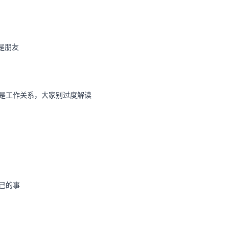
是朋友
是工作关系，大家别过度解读
己的事