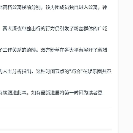
处高档公寓楼前分别，该男团成员独自进入公寓，神
，两人深夜单独出行的行为仍引发了粉丝群体的广泛
了工作关系的范畴。双方粉丝在各大平台展开了激烈
人士分析指出，这种时间节点的"巧合"在娱乐圈并不
持续跟进此事，如有最新进展将第一时间为读者更