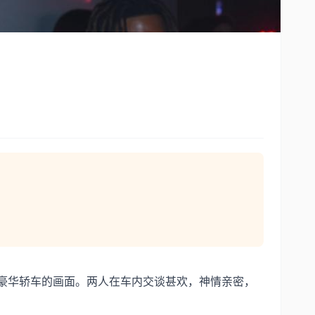
豪华轿车的画面。两人在车内交谈甚欢，神情亲密，