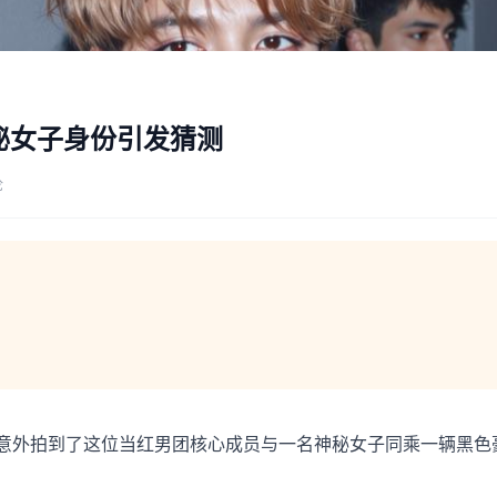
秘女子身份引发猜测
论
，意外拍到了这位当红男团核心成员与一名神秘女子同乘一辆黑色