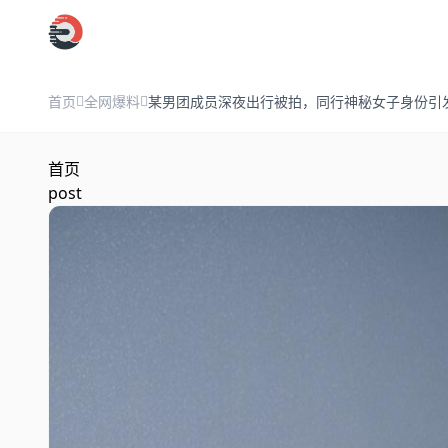
跳过导航
首页
全网爆料
某男团成员深夜出行被拍，同行神秘女子身份引
首页
post