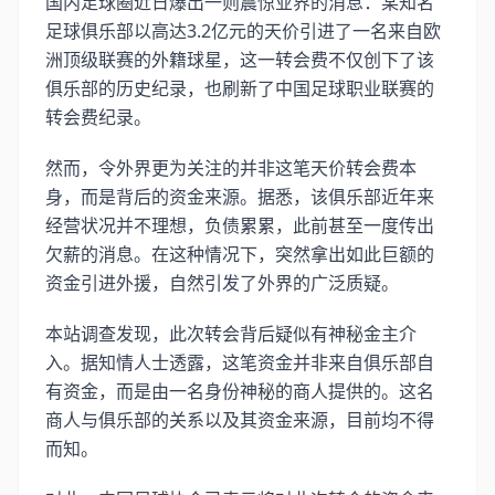
国内足球圈近日爆出一则震惊业界的消息：某知名
足球俱乐部以高达3.2亿元的天价引进了一名来自欧
洲顶级联赛的外籍球星，这一转会费不仅创下了该
俱乐部的历史纪录，也刷新了中国足球职业联赛的
转会费纪录。
然而，令外界更为关注的并非这笔天价转会费本
身，而是背后的资金来源。据悉，该俱乐部近年来
经营状况并不理想，负债累累，此前甚至一度传出
欠薪的消息。在这种情况下，突然拿出如此巨额的
资金引进外援，自然引发了外界的广泛质疑。
本站调查发现，此次转会背后疑似有神秘金主介
入。据知情人士透露，这笔资金并非来自俱乐部自
有资金，而是由一名身份神秘的商人提供的。这名
商人与俱乐部的关系以及其资金来源，目前均不得
而知。