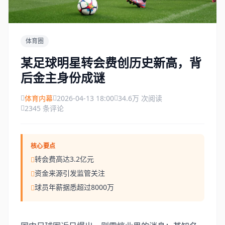
体育圈
某足球明星转会费创历史新高，背
后金主身份成谜
体育内幕
2026-04-13 18:00
34.6万 次阅读
2345 条评论
核心要点
转会费高达3.2亿元
资金来源引发监管关注
球员年薪据悉超过8000万