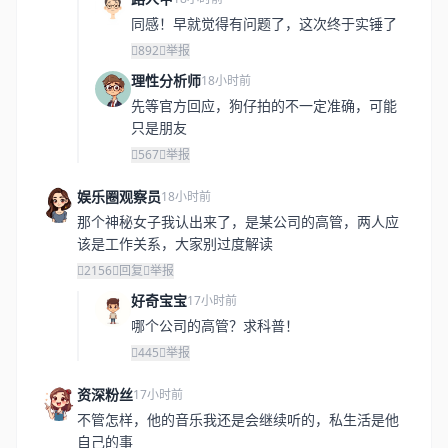
同感！早就觉得有问题了，这次终于实锤了
892
举报
理性分析师
18小时前
先等官方回应，狗仔拍的不一定准确，可能
只是朋友
567
举报
娱乐圈观察员
18小时前
那个神秘女子我认出来了，是某公司的高管，两人应
该是工作关系，大家别过度解读
2156
回复
举报
好奇宝宝
17小时前
哪个公司的高管？求科普！
445
举报
资深粉丝
17小时前
不管怎样，他的音乐我还是会继续听的，私生活是他
自己的事