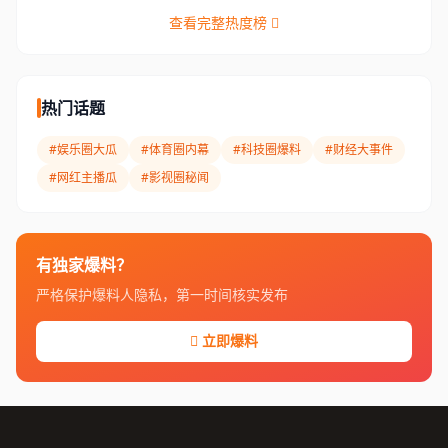
查看完整热度榜
热门话题
#娱乐圈大瓜
#体育圈内幕
#科技圈爆料
#财经大事件
#网红主播瓜
#影视圈秘闻
有独家爆料？
严格保护爆料人隐私，第一时间核实发布
立即爆料