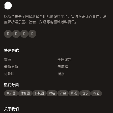
吃瓜合集是全网最新最全的吃瓜爆料平台，实时追踪热点事件，深
度解析娱乐圈、社会、财经等各领域爆料资讯。
快速导航
首页
全网爆料
最新更新
热度榜
讨论区
搜索
热门分类
娱乐圈
体育圈
科技圈
财经
社会
影视
音乐
综艺
关于我们