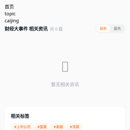
首页
topic
caijing
财经大事件 相关资讯
共 0 篇
最新
最热
暂无相关资讯
相关标签
#上市公司
#富豪
#离婚
#贪腐