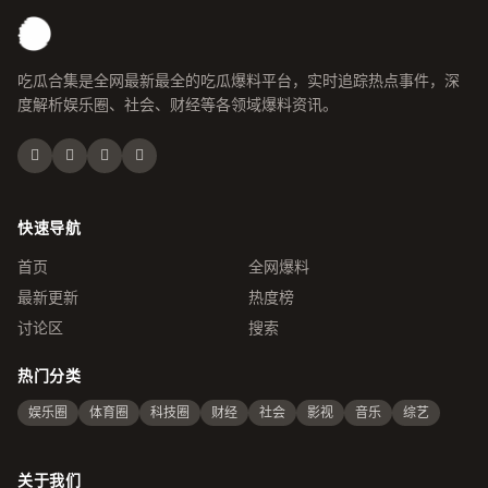
吃瓜合集是全网最新最全的吃瓜爆料平台，实时追踪热点事件，深
度解析娱乐圈、社会、财经等各领域爆料资讯。
快速导航
首页
全网爆料
最新更新
热度榜
讨论区
搜索
热门分类
娱乐圈
体育圈
科技圈
财经
社会
影视
音乐
综艺
关于我们