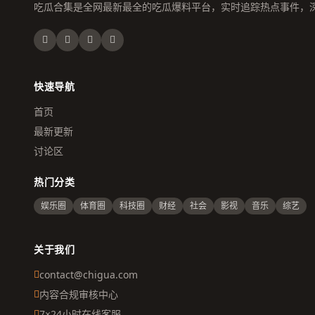
吃瓜合集是全网最新最全的吃瓜爆料平台，实时追踪热点事件，
快速导航
首页
最新更新
讨论区
热门分类
娱乐圈
体育圈
科技圈
财经
社会
影视
音乐
综艺
关于我们
contact@chigua.com
内容合规审核中心
7×24小时在线客服