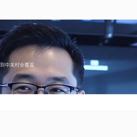
到中关村全覆盖