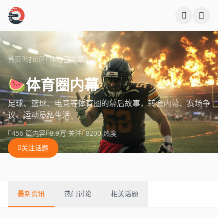
跳过导航
首页
讨论区
体育圈内幕
🍉
体育圈内幕
足球、篮球、电竞等体育圈的幕后故事，转会内幕、赛场争
议、运动员私生活
456 篇内容
8.9万 关注
8200 热度
关注话题
最新资讯
热门讨论
相关话题